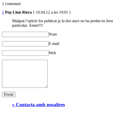
1 comentari
1
Pep Lluís Riera
{ 10.04.12 a les 19:01 }
Malgrat l’article fos publicat ja fa dos anys no ha perdut en fres
particular. Ànim!!!!
Nom
E-mail
Web
» Contacta amb nosaltres