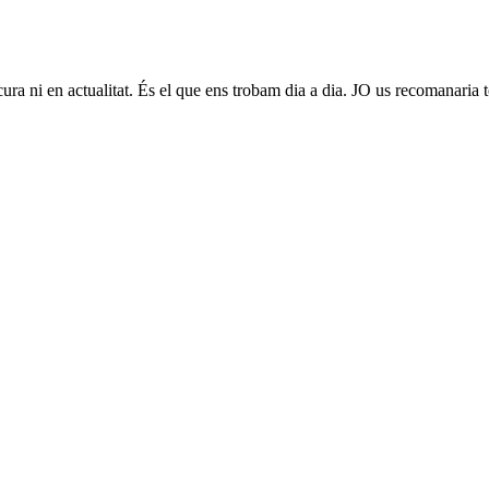
cura ni en actualitat. És el que ens trobam dia a dia. JO us recomanaria t