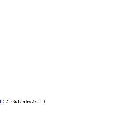
l
{ 21.06.17 a les 22:11 }