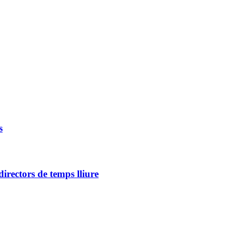
s
directors de temps lliure