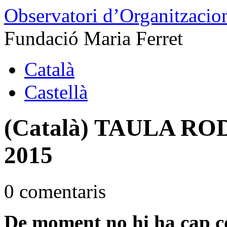
Observatori d’Organitzacion
Fundació Maria Ferret
Català
Castellà
(Català) TAULA R
2015
0 comentaris
De moment no hi ha cap c