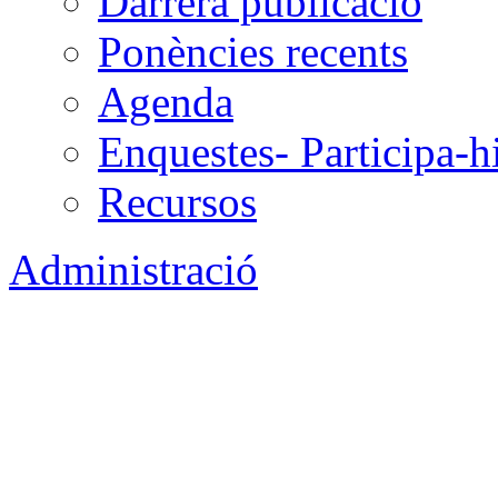
Darrera publicació
Ponències recents
Agenda
Enquestes- Participa-h
Recursos
Administració