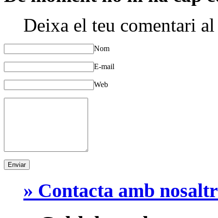
Deixa el teu comentari al
Nom
E-mail
Web
» Contacta amb nosaltr