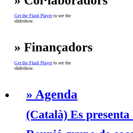
» Col·laboradors
Get the Flash Player
to see the
slideshow.
» Finançadors
Get the Flash Player
to see the
slideshow.
» Agenda
(Català) Es presenta 