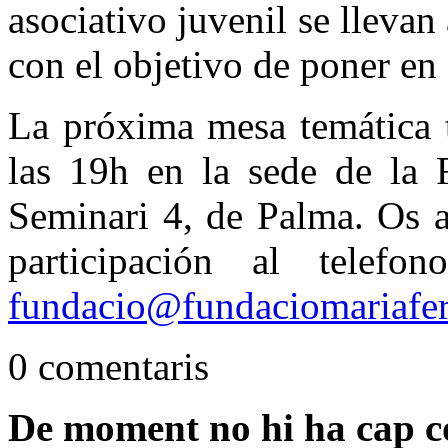
asociativo juvenil se llevan
con el objetivo de poner en
La próxima mesa temática t
las 19h en la sede de la F
Seminari 4, de Palma. Os a
participación al tele
fundacio@fundaciomariafer
0 comentaris
De moment no hi ha cap c