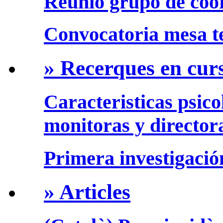
Reunió grupo de coo
Convocatoria mesa te
» Recerques en cur
Caracteristicas psico
monitoras y director
Primera investigació
» Articles