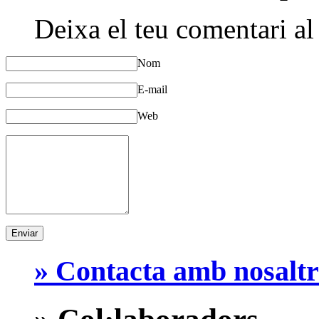
Deixa el teu comentari al
Nom
E-mail
Web
» Contacta amb nosaltr