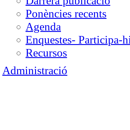
Darrera publicació
Ponències recents
Agenda
Enquestes- Participa-h
Recursos
Administració