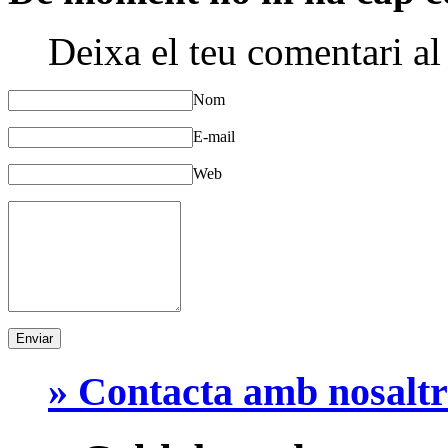
Deixa el teu comentari al
Nom
E-mail
Web
» Contacta amb nosaltr