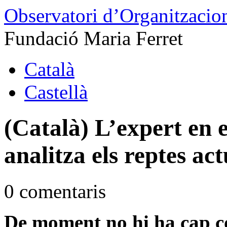
Observatori d’Organitzacion
Fundació Maria Ferret
Català
Castellà
(Català) L’expert en
analitza els reptes act
0 comentaris
De moment no hi ha cap c