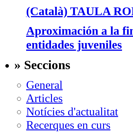
(Català) TAULA R
Aproximación a la fi
entidades juveniles
» Seccions
General
Articles
Notícies d'actualitat
Recerques en curs