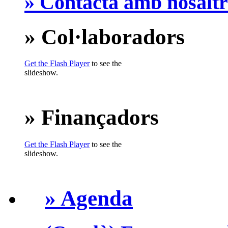
» Contacta amb nosaltr
» Col·laboradors
Get the Flash Player
to see the
slideshow.
» Finançadors
Get the Flash Player
to see the
slideshow.
» Agenda