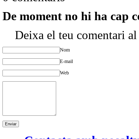
De moment no hi ha cap c
Deixa el teu comentari al
Nom
E-mail
Web