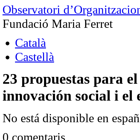
Observatori d’Organitzacion
Fundació Maria Ferret
Català
Castellà
23 propuestas para el 
innovación social i e
No está disponible en españ
0 comentaris