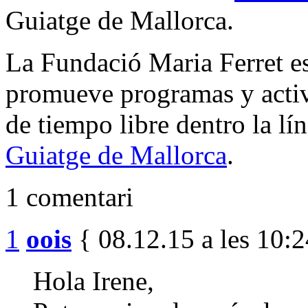
Guiatge de Mallorca.
La Fundació Maria Ferret e
promueve programas y activi
de tiempo libre dentro la lí
Guiatge de Mallorca
.
1 comentari
1
oois
{ 08.12.15 a les 10:2
Hola Irene,