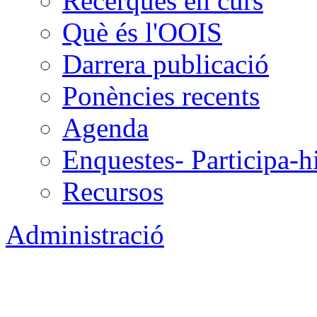
Recerques en curs
Què és l'OOIS
Darrera publicació
Ponències recents
Agenda
Enquestes- Participa-h
Recursos
Administració