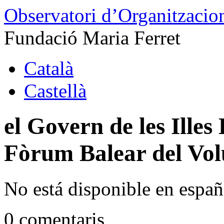
Observatori d’Organitzacion
Fundació Maria Ferret
Català
Castellà
el Govern de les Ille
Fòrum Balear del Vol
No está disponible en españ
0 comentaris