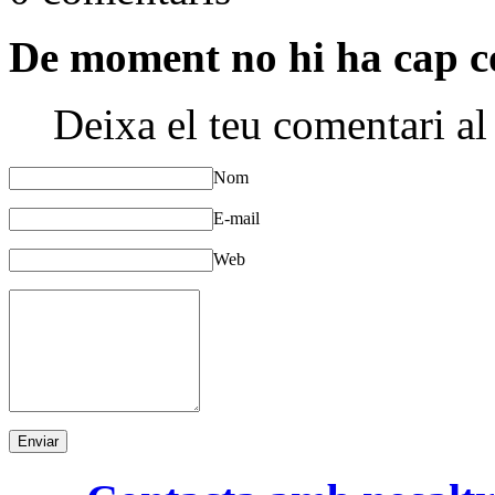
De moment no hi ha cap c
Deixa el teu comentari al
Nom
E-mail
Web