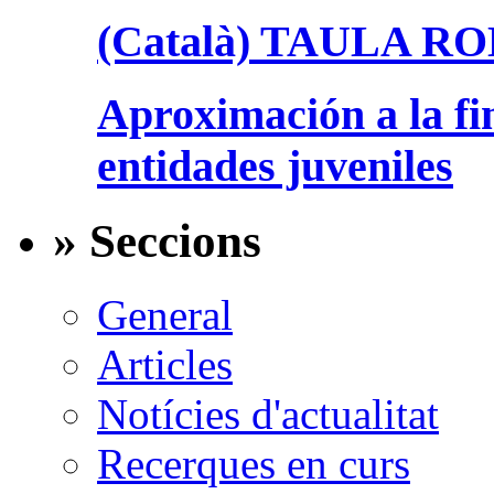
(Català) TAULA R
Aproximación a la fi
entidades juveniles
» Seccions
General
Articles
Notícies d'actualitat
Recerques en curs