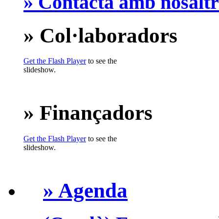
» Contacta amb nosaltr
» Col·laboradors
Get the Flash Player
to see the
slideshow.
» Finançadors
Get the Flash Player
to see the
slideshow.
» Agenda