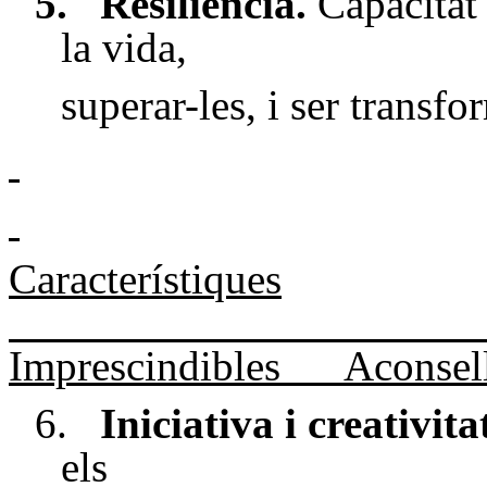
5.
Resiliència.
Capacitat 
la vida,
superar-les, i ser transf
Característiques
Imprescindibles
Aconsel
6.
Iniciativa i creativita
els