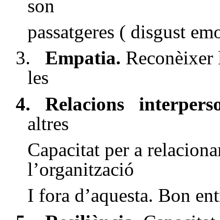
son
passatgeres ( disgust em
3.
Empatia.
Reconèixer l
les
4.
Relacions
interpers
altres
Capacitat per a relacionar
l’organització
I fora d’aquesta. Bon ent