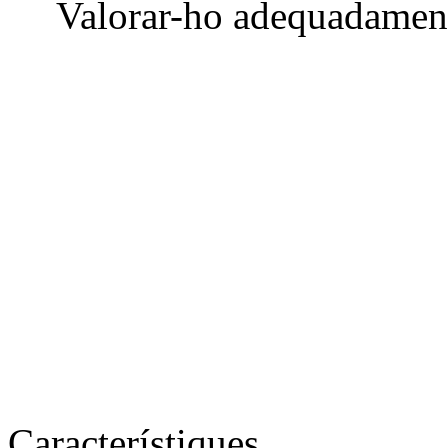
Valorar-ho adequadament 
Característiques