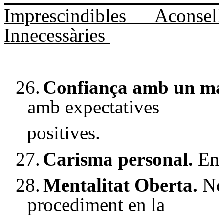
Imprescindibles
Aconsel
Innecessàries
26.
Confiança amb un ma
amb expectatives
positives.
27.
Carisma personal.
Enc
28.
Mentalitat Oberta.
No
procediment en la