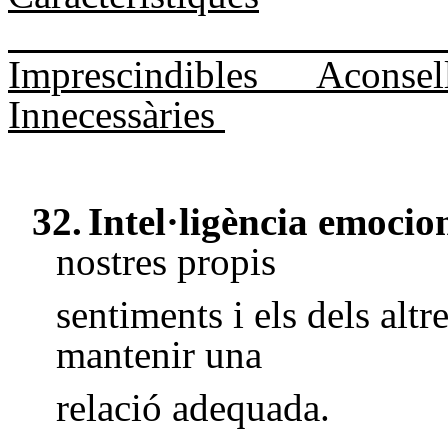
Imprescindibles
Aconsel
Innecessàries
32.
Intel·ligència emocio
nostres propis
sentiments i els dels altr
mantenir una
relació adequada.