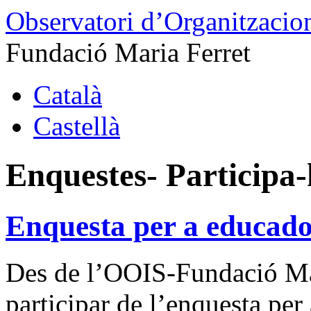
Observatori d’Organitzacion
Fundació Maria Ferret
Català
Castellà
Enquestes- Participa-
Enquesta per a educador
Des de l’OOIS-Fundació Ma
participar de l’enquesta per