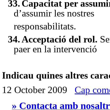
33.
Capacitat per assumir
d’assumir les nostres
responsabilitats.
34.
Acceptació del rol.
Se
paer en la intervenció
Indicau quines altres carac
12 October 2009
Cap come
» Contacta amb nosaltr