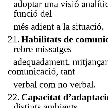
adoptar una visió analítica
funció del
més adient a la situació.
21.
Habilitats de comuni
rebre missatges
adequadament, mitjançant
comunicació, tant
verbal com no verbal.
22.
Capacitat d’adaptaci
distints ambients,