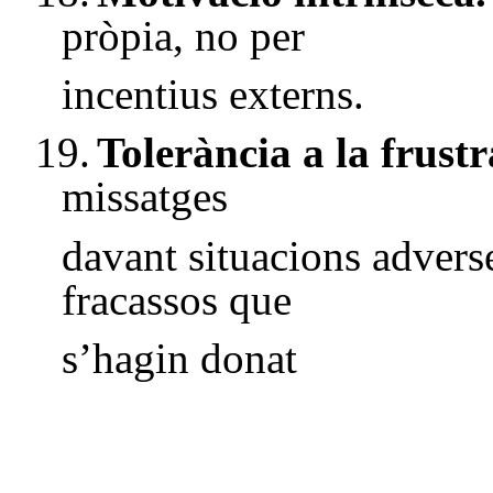
pròpia, no per
incentius externs.
19.
Tolerància a la frust
missatges
davant situacions adverse
fracassos que
s’hagin donat