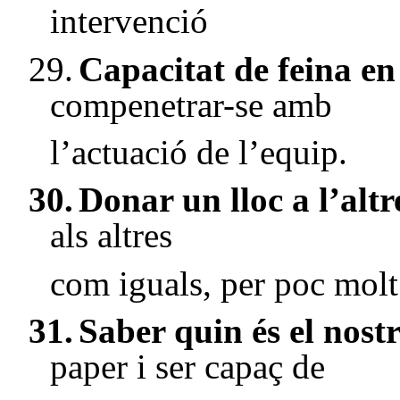
intervenció
29.
Capacitat de feina en
compenetrar-se amb
l’actuació de l’equip.
30.
Donar un lloc a l’alt
als altres
com iguals, per poc molt
31.
Saber quin és el nostr
paper i ser capaç de