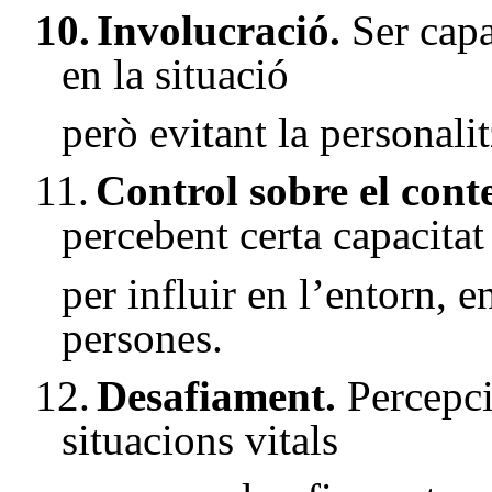
10.
Involucració.
Ser cap
en la situació
però evitant la personalit
11.
Control sobre el cont
percebent certa capacitat
per influir en l’entorn, e
persones.
12.
Desafiament.
Percepci
situacions vitals