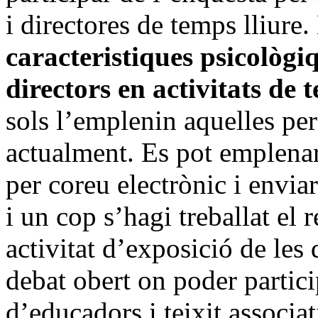
i directores de temps lliure
caracteristiques psicològi
directors en activitats de t
sols l’emplenin aquelles pe
actualment. Es pot emplenar
per coreu electrònic i envia
i un cop s’hagi treballat el
activitat d’exposició de les
debat obert on poder particip
d’educadors i teixit associat