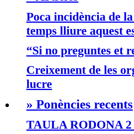
Poca incidència de la
temps lliure aquest e
“Si no preguntes et 
Creixement de les or
lucre
» Ponències recents
TAULA RODONA 2