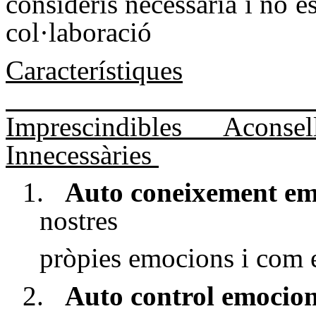
consideris necessària i no est
col·laboració
Característiques
Imprescindibles
Aconsel
Innecessàries
1.
Auto coneixement em
nostres
pròpies emocions i com 
2.
Auto control emocio